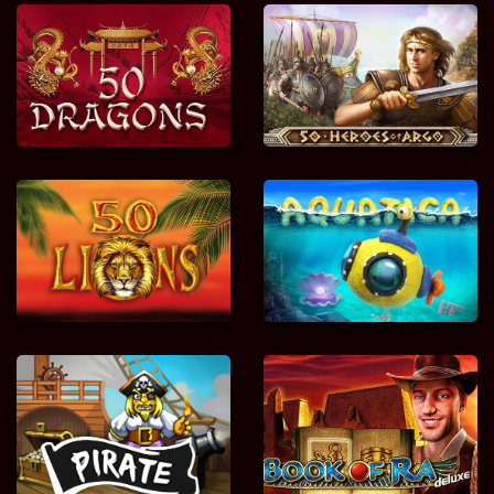
中等的
50 Dragons
50 Heroes of Argo
低的
50 Lions
Aquatica
Pirate
Book of RA Deluxe