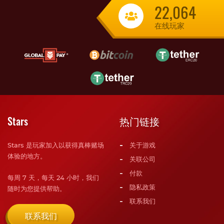
22,064
在线玩家
Stars
热门链接
Stars 是玩家加入以获得真棒赌场
关于游戏
体验的地方。
关联公司
付款
每周 7 天，每天 24 小时，我们
隐私政策
随时为您提供帮助。
联系我们
联系我们