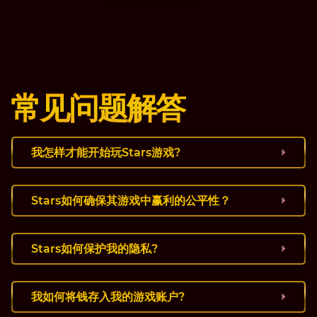
常见问题解答
我怎样才能开始玩Stars游戏?
Stars如何确保其游戏中赢利的公平性？
Stars如何保护我的隐私?
我如何将钱存入我的游戏账户?