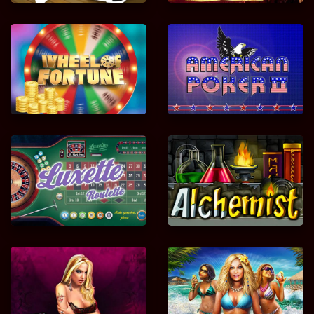
Wheel of Fortune
American Poker 2
Luxette Roulette
Alchemist
Cherry Love
Hot & Wet