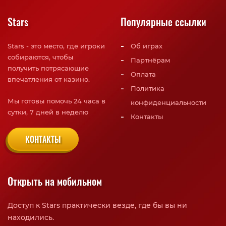
Stars
Популярные ссылки
Stars - это место, где игроки
Об играх
собираются, чтобы
Партнёрам
получить потрясающие
Оплата
впечатления от казино.
Политика
Мы готовы помочь 24 часа в
конфиденциальности
сутки, 7 дней в неделю
Контакты
КОНТАКТЫ
Открыть на мобильном
Доступ к Stars практически везде, где бы вы ни
находились.