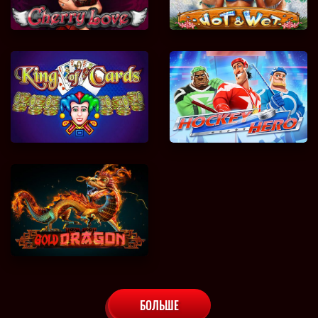
King of Cards
Hockey Hero
Gold Dragon
БОЛЬШЕ