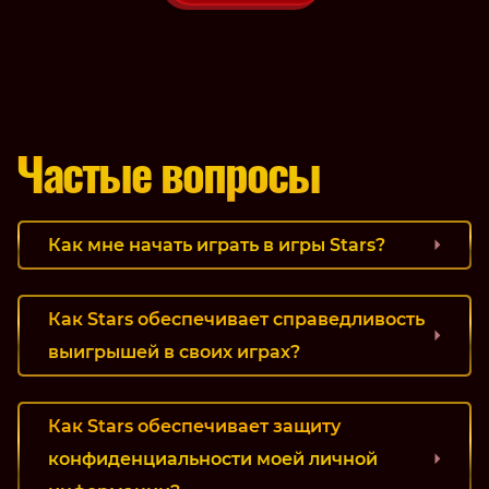
Частые вопросы
Как мне начать играть в игры Stars?
Как Stars обеспечивает справедливость
выигрышей в своих играх?
Как Stars обеспечивает защиту
конфиденциальности моей личной