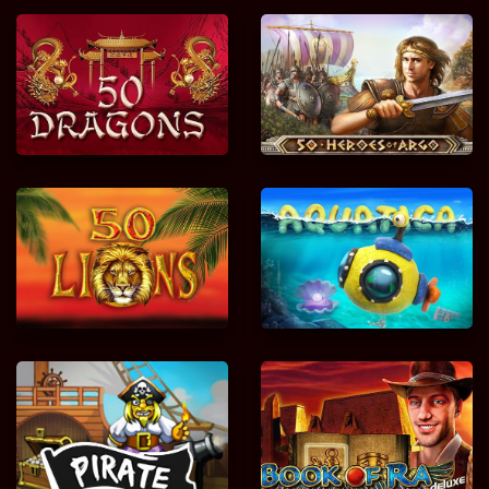
Средняя
50 Dragons
50 Heroes of Argo
Низкая
50 Lions
Aquatica
Pirate
Book of RA Deluxe