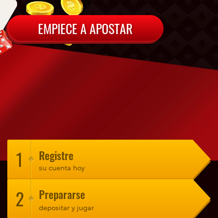
EMPIECE A APOSTAR
1
Registre
su cuenta hoy
2
Prepararse
depositar y jugar