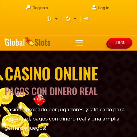
Registro
Log in
JUEGA
CASINO ONLINE
PAGOS CON DINERO REAL
Casino aprobado por jugadores. ¡Calificado para
seguridad, pagos con dinero real y una amplia
gama de juegos!