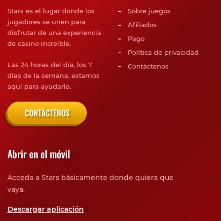
Stars es el lugar donde los
Sobre juegos
jugadores se unen para
Afiliados
disfrutar de una experiencia
Pago
de casino increíble.
Política de privacidad
Las 24 horas del día, los 7
Contáctenos
días de la semana, estamos
aquí para ayudarlo.
CONTÁCTENOS
Abrir en el móvil
Acceda a Stars básicamente donde quiera que
vaya.
Descargar aplicación