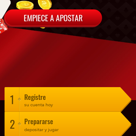
EMPIECE A APOSTAR
1
Registre
su cuenta hoy
2
Prepararse
depositar y jugar