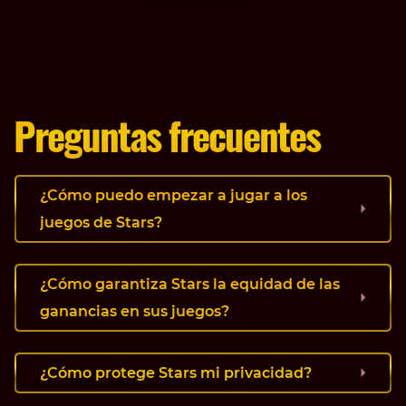
Preguntas frecuentes
¿Cómo puedo empezar a jugar a los
juegos de Stars?
¿Cómo garantiza Stars la equidad de las
ganancias en sus juegos?
¿Cómo protege Stars mi privacidad?