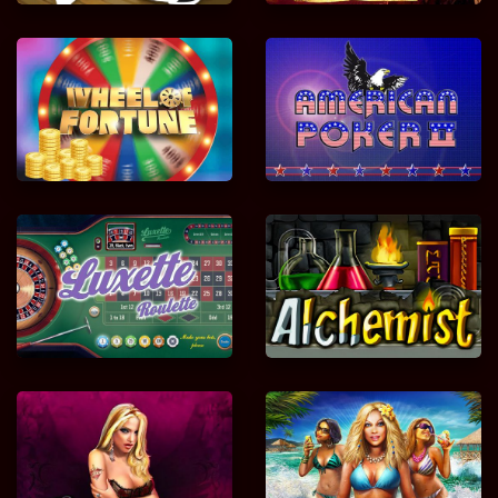
Wheel of Fortune
American Poker 2
Luxette Roulette
Alchemist
Cherry Love
Hot & Wet